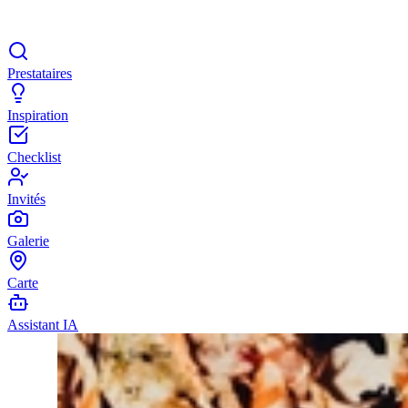
Prestataires
Inspiration
Checklist
Invités
Galerie
Carte
Assistant IA