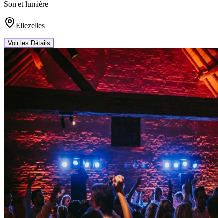
Son et lumière
Ellezelles
Voir les Détails