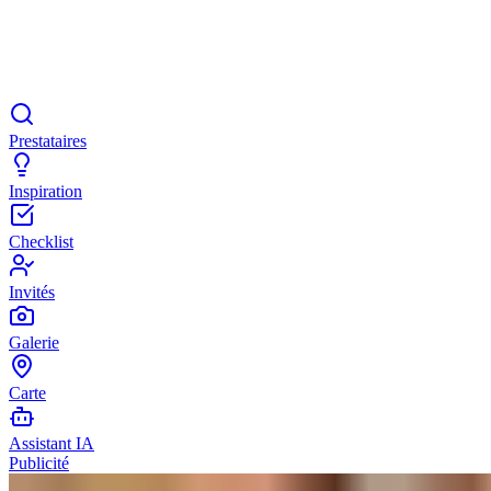
Prestataires
Inspiration
Checklist
Invités
Galerie
Carte
Assistant IA
Publicité