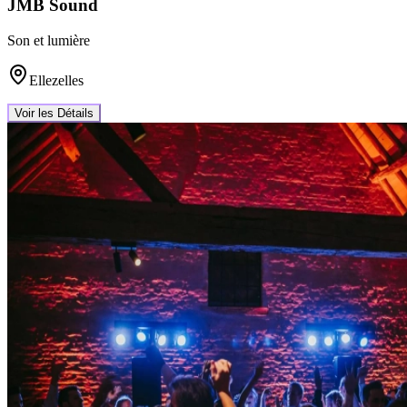
JMB Sound
Son et lumière
Ellezelles
Voir les Détails