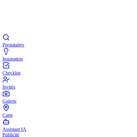
Prestataires
Inspiration
Checklist
Invités
Galerie
Carte
Assistant IA
Publicité