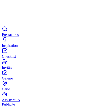
Prestataires
Inspiration
Checklist
Invités
Galerie
Carte
Assistant IA
Publicité