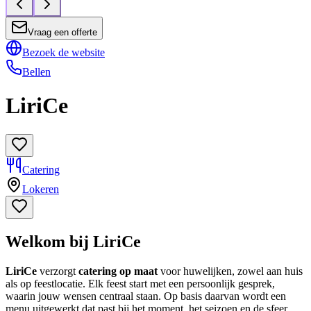
Vraag een offerte
Bezoek de website
Bellen
LiriCe
Catering
Lokeren
Welkom bij LiriCe
LiriCe
verzorgt
catering op maat
voor huwelijken, zowel aan huis
als op feestlocatie. Elk feest start met een persoonlijk gesprek,
waarin jouw wensen centraal staan. Op basis daarvan wordt een
menu uitgewerkt dat past bij het moment, het seizoen en de sfeer