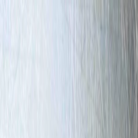
Plan je huwelijk
Leveranciers
Inspiratie
Plan je huwelijk
Leveranciers
Inspiratie
Word partner
Zoek leveranciers, inspiratie...
Jouw profiel
Jouw profiel
Word partner
Zoek leveranciers, inspiratie...