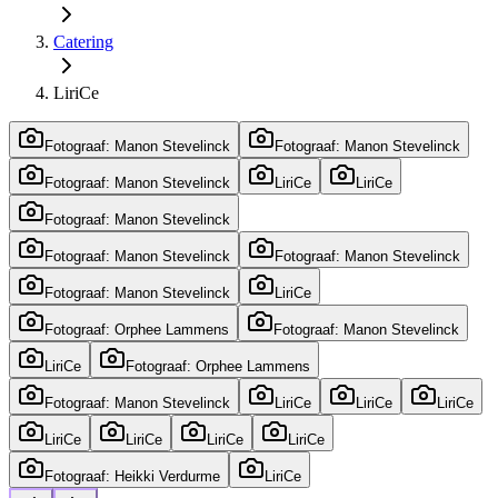
Catering
LiriCe
Fotograaf: Manon Stevelinck
Fotograaf: Manon Stevelinck
Fotograaf: Manon Stevelinck
LiriCe
LiriCe
Fotograaf: Manon Stevelinck
Fotograaf: Manon Stevelinck
Fotograaf: Manon Stevelinck
Fotograaf: Manon Stevelinck
LiriCe
Fotograaf: Orphee Lammens
Fotograaf: Manon Stevelinck
LiriCe
Fotograaf: Orphee Lammens
Fotograaf: Manon Stevelinck
LiriCe
LiriCe
LiriCe
LiriCe
LiriCe
LiriCe
LiriCe
Fotograaf: Heikki Verdurme
LiriCe