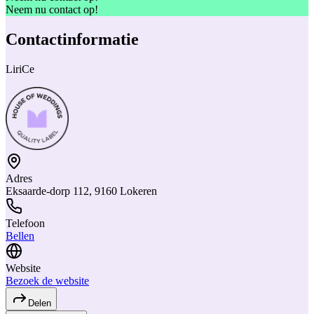
Neem nu contact op!
Contactinformatie
LiriCe
Adres
Eksaarde-dorp 112, 9160 Lokeren
Telefoon
Bellen
Website
Bezoek de website
Delen