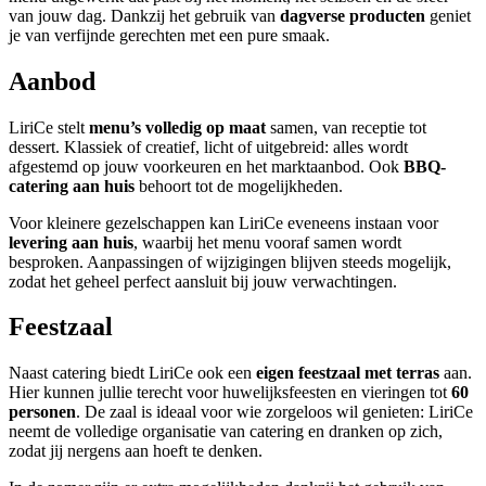
van jouw dag. Dankzij het gebruik van
dagverse producten
geniet
je van verfijnde gerechten met een pure smaak.
Aanbod
LiriCe stelt
menu’s volledig op maat
samen, van receptie tot
dessert. Klassiek of creatief, licht of uitgebreid: alles wordt
afgestemd op jouw voorkeuren en het marktaanbod. Ook
BBQ-
catering aan huis
behoort tot de mogelijkheden.
Voor kleinere gezelschappen kan LiriCe eveneens instaan voor
levering aan huis
, waarbij het menu vooraf samen wordt
besproken. Aanpassingen of wijzigingen blijven steeds mogelijk,
zodat het geheel perfect aansluit bij jouw verwachtingen.
Feestzaal
Naast catering biedt LiriCe ook een
eigen feestzaal met terras
aan.
Hier kunnen jullie terecht voor huwelijksfeesten en vieringen tot
60
personen
. De zaal is ideaal voor wie zorgeloos wil genieten: LiriCe
neemt de volledige organisatie van catering en dranken op zich,
zodat jij nergens aan hoeft te denken.