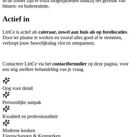
In de zomer zijn er extra mogelijkheden dankzij het gebruik van
binnen- en buitenruimte.
Actief in
LiriCe is actief als
cateraar, zowel aan huis als op feestlocaties
.
Door ter plaatse te werken en vooraf alles goed af te stemmen,
verloopt jouw huwelijksdag vlot en ontspannen.
Contacteer LiriCe via het
contactformulier
op deze pagina, voor
een nóg snellere behandeling van je vraag.
Oog voor detail
Persoonlijke aanpak
Kwaliteit en professionaliteit
Moderne keuken
Eigenschappen & Kenmerken