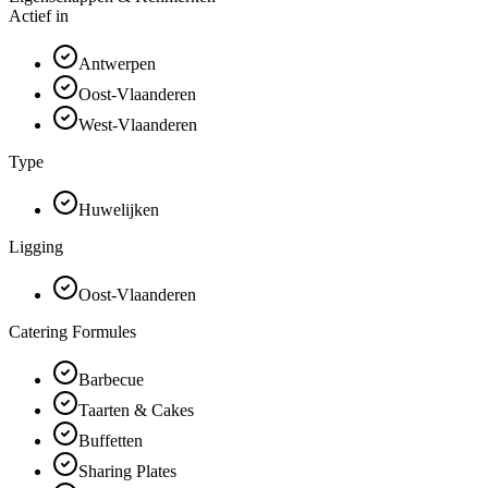
Actief in
Antwerpen
Oost-Vlaanderen
West-Vlaanderen
Type
Huwelijken
Ligging
Oost-Vlaanderen
Catering Formules
Barbecue
Taarten & Cakes
Buffetten
Sharing Plates