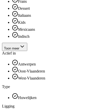
Frans
Dessert
Italiaans
Kids
Mexicaans
Indisch
Toon meer
Actief in
Antwerpen
Oost-Vlaanderen
West-Vlaanderen
Type
Huwelijken
Ligging