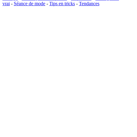
vrai
-
Séance de mode
-
Tips en tricks
-
Tendances