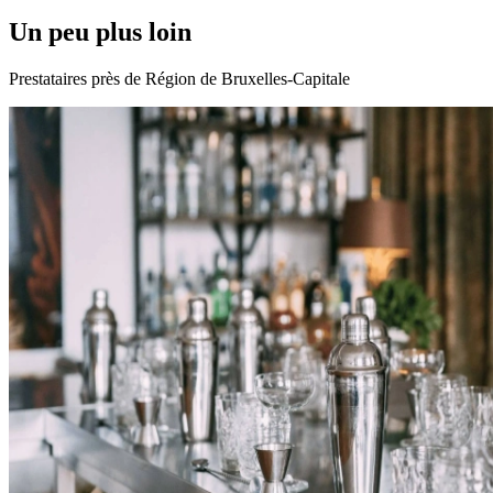
de l’inspiration chez les prestataires ci-dessous et votre soirée ou
votre week-end restera dans les annales ! Découvrez les activités les
Un peu plus loin
plus délassantes, amusantes ou aventureuses qui soient pour son
enterrement de vie de jeune fille/de garçon !
Prestataires près de Région de Bruxelles-Capitale