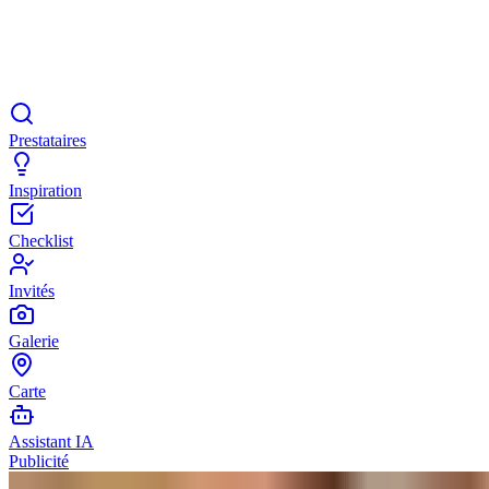
Prestataires
Inspiration
Checklist
Invités
Galerie
Carte
Assistant IA
Publicité