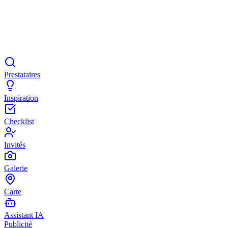
Prestataires
Inspiration
Checklist
Invités
Galerie
Carte
Assistant IA
Publicité