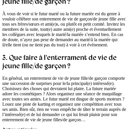
jeune fille/de garçon ?
À vous de voir si le futur marié ou la future mariée est du genre à
vouloir célébrer son enterrement de vie de garçon/de jeune fille avec
tous ses frères/sœurs et ami(e)s, ou plutôt en petit comité. Invitez les
membres de la suite, tout(e) autre ami(e) proche et éventuellement
les collègues avec lesquels le marié/la mariée s’entend bien. En cas
de doute, n’ayez pas peur de demander au marié/à la mariée qui
il/elle tient (ou ne tient pas du tout) à voir à cet événement.
3. Que faire à l'enterrament de vie de
jeune fille/de garçon ?
En général, un enterrement de vie de jeune fille/de garçon comporte
une succession de surprises pour le/la principal(e) intéressé(e).
Choisissez des choses qui devraient lui plaire. La future mariée
adore les cosmétiques ? Alors organisez une séance de maquillage
avec toutes ses amies. Le futur marié est dingue de sports moteurs ?
Louez une piste de karting et organisez une compétition avec tous
ses amis. Bien sûr, rien ne vous empêche de tâter le terrain auprès de
l’intéressé(e) et de lui demander ce qui lui ferait plaisir pour son
enterrement de vie de jeune filles/de garçon…