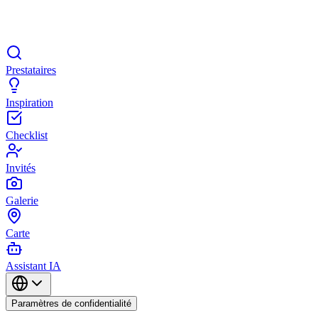
Prestataires
Inspiration
Checklist
Invités
Galerie
Carte
Assistant IA
Paramètres de confidentialité