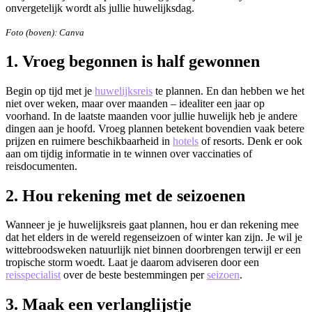
onvergetelijk wordt als jullie huwelijksdag.
​Foto (boven): Canva
1. Vroeg begonnen is half gewonnen
Begin op tijd met je
huwelijksreis
te plannen. En dan hebben we het
niet over weken, maar over maanden – idealiter een jaar op
voorhand. In de laatste maanden voor jullie huwelijk heb je andere
dingen aan je hoofd. Vroeg plannen betekent bovendien vaak betere
prijzen en ruimere beschikbaarheid in
hotels
of resorts. Denk er ook
aan om tijdig informatie in te winnen over vaccinaties of
reisdocumenten.
2.
Hou rekening met de seizoenen
Wanneer je je huwelijksreis gaat plannen, hou er dan rekening mee
dat het elders in de wereld regenseizoen of winter kan zijn. Je wil je
wittebroodsweken natuurlijk niet binnen doorbrengen terwijl er een
tropische storm woedt. Laat je daarom adviseren door een
reisspecialist
over de beste bestemmingen per
seizoen
.
3. Maak een verlanglijstje