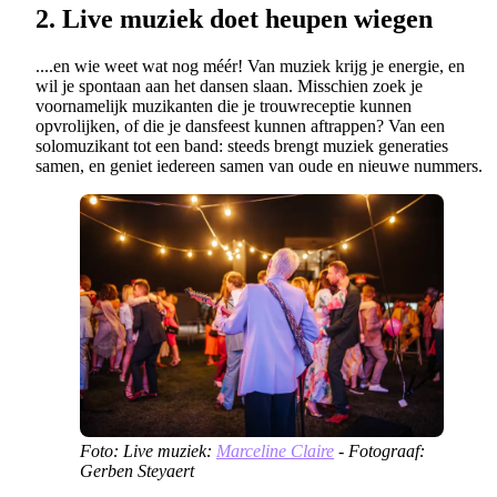
2. Live muziek doet heupen wiegen
....en wie weet wat nog méér! Van muziek krijg je energie, en
wil je spontaan aan het dansen slaan. Misschien zoek je
voornamelijk muzikanten die je trouwreceptie kunnen
opvrolijken, of die je dansfeest kunnen aftrappen? Van een
solomuzikant tot een band: steeds brengt muziek generaties
samen, en geniet iedereen samen van oude en nieuwe nummers.
Foto:
Live muziek:
Marceline Claire
- Fotograaf:
Gerben Steyaert