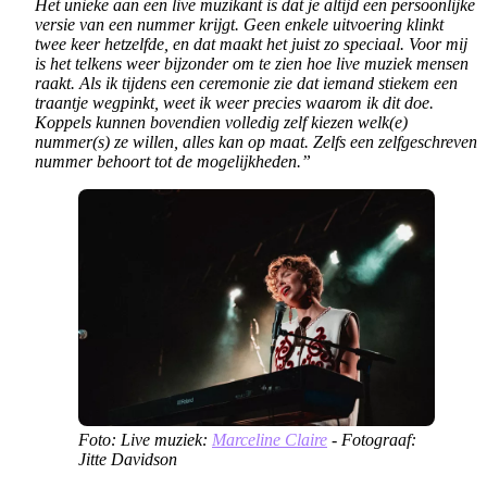
Het unieke aan een live muzikant is dat je altijd een persoonlijke
versie van een nummer krijgt. Geen enkele uitvoering klinkt
twee keer hetzelfde, en dat maakt het juist zo speciaal. Voor mij
is het telkens weer bijzonder om te zien hoe live muziek mensen
raakt. Als ik tijdens een ceremonie zie dat iemand stiekem een
traantje wegpinkt, weet ik weer precies waarom ik dit doe.
Koppels kunnen bovendien volledig zelf kiezen welk(e)
nummer(s) ze willen, alles kan op maat. Zelfs een zelfgeschreven
nummer behoort tot de mogelijkheden.”
Foto: Live muziek:
Marceline Claire
- Fotograaf:
Jitte Davidson