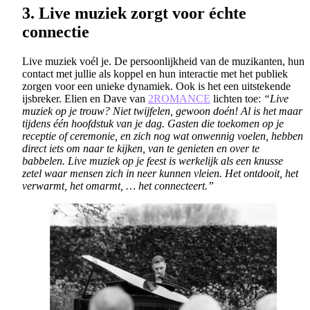
3. Live muziek zorgt voor échte
connectie
Live muziek voél je. De persoonlijkheid van de muzikanten, hun
contact met jullie als koppel en hun interactie met het publiek
zorgen voor een unieke dynamiek. Ook is het een uitstekende
ijsbreker. Elien en Dave van
2ROMANCE
lichten toe:
“Live
muziek op je trouw? Niet twijfelen, gewoon doén! Al is het maar
tijdens één hoofdstuk van je dag. Gasten die toekomen op je
receptie of ceremonie, en zich nog wat onwennig voelen, hebben
direct iets om naar te kijken, van te genieten en over te
babbelen.
Live muziek op je feest is werkelijk als een knusse
zetel waar mensen zich in neer kunnen vleien. Het ontdooit, het
verwarmt, het omarmt, … het connecteert.”