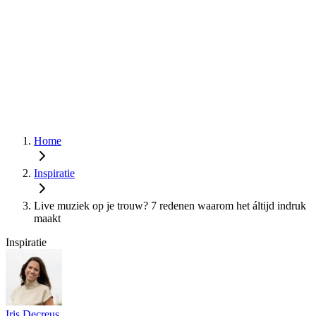
Home
Inspiratie
Live muziek op je trouw? 7 redenen waarom het áltijd indruk
maakt
Inspiratie
Iris Decreus