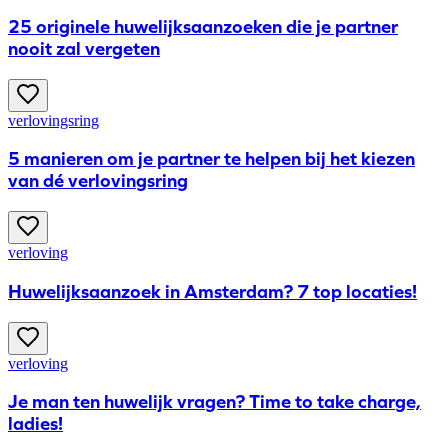
25 originele huwelijksaanzoeken die je partner
nooit zal vergeten
verlovingsring
5 manieren om je partner te helpen bij het kiezen
van dé verlovingsring
verloving
Huwelijksaanzoek in Amsterdam? 7 top locaties!
verloving
Je man ten huwelijk vragen? Time to take charge,
ladies!