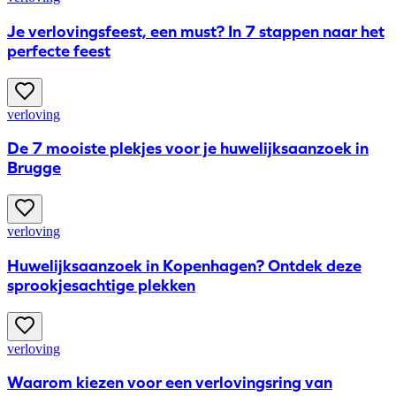
Je verlovingsfeest, een must? In 7 stappen naar het
perfecte feest
verloving
De 7 mooiste plekjes voor je huwelijksaanzoek in
Brugge
verloving
Huwelijksaanzoek in Kopenhagen? Ontdek deze
sprookjesachtige plekken
verloving
Waarom kiezen voor een verlovingsring van