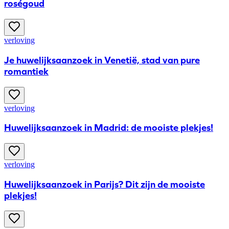
roségoud
verloving
Je huwelijksaanzoek in Venetië, stad van pure
romantiek
verloving
Huwelijksaanzoek in Madrid: de mooiste plekjes!
verloving
Huwelijksaanzoek in Parijs? Dit zijn de mooiste
plekjes!