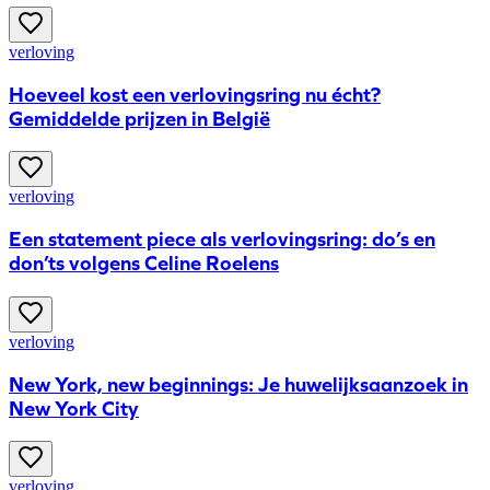
verloving
​Hoeveel kost een verlovingsring nu écht?
Gemiddelde prijzen in België
verloving
Een statement piece als verlovingsring: do’s en
don’ts volgens Celine Roelens
verloving
New York, new beginnings: Je huwelijksaanzoek in
New York City
verloving