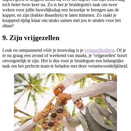
toch beter twee keer na. Zo is het je bruidegom's taak om twee
weken voor jullie huwelijksdag een bezoekje te brengen aan de
kapper, en zijn (bakke-)baard(en) te laten trimmen. Zo raakt je
knapperd tijdig klaar om straks samen met jou te stralen voor het
altaar!
9. Zijn vrijgezellen
Leuk en ontspannend vóór je trouwdag is je
vrijgezellenfeest
. Of je
er nu graag een avond of weekend van maakt, je 'vrijgezellen' hoort
onvergetelijk te zijn. Het is dus voor je bruidegom een belangrijke
taak om het perfecte team te beladen met deze verantwoordelijkheid.