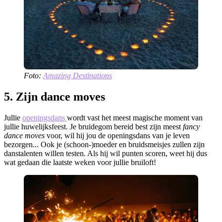
Foto:
Amazing Destinations
5. Zijn dance moves
Jullie
openingsdans
wordt vast het meest magische moment van
jullie huwelijksfeest. Je bruidegom bereid best zijn meest
fancy
dance moves
voor, wil hij jou de openingsdans van je leven
bezorgen... Ook je (schoon-)moeder en bruidsmeisjes zullen zijn
danstalenten willen testen. Als hij wil punten scoren, weet hij dus
wat gedaan die laatste weken voor jullie bruiloft!