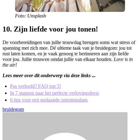
Foto: Unsplash
10. Zijn liefde voor jou tonen!
De voorbereidingen van jullie trouwdag brengen soms wat stress of
spanning met zich mee. Dé ultieme taak van je bruidegom: jou tot
rust laten komen, en je vaak genoeg te herinneren aan zijn liefde
voor jou. Jullie trouwen omdat jullie van elkaar houden.
Love is in
the air!
Lees meer over dit onderwerp via deze links ...
Pas verloofd? FAQ top 5!
In 7 stappen naar het perfecte verlovingsfeest
6 tips voor een geslaagde openingsdans
bruidegom