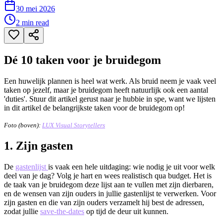
30 mei 2026
2
min read
Dé 10 taken voor je bruidegom
Een huwelijk plannen is heel wat werk. Als bruid neem je vaak veel
taken op jezelf, maar je bruidegom heeft natuurlijk ook een aantal
'duties'. Stuur dit artikel gerust naar je hubbie in spe, want we lijsten
in dit artikel de belangrijkste taken voor de bruidegom op!
Foto (boven):
LUX Visual Storytellers
1. Zijn gasten
De
gastenlijst
is vaak een hele uitdaging: wie nodig je uit voor welk
deel van je dag? Volg je hart en wees realistisch qua budget. Het is
de taak van je bruidegom deze lijst aan te vullen met zijn dierbaren,
en de wensen van zijn ouders in jullie gastenlijst te verwerken. Voor
zijn gasten en die van zijn ouders verzamelt hij best de adressen,
zodat jullie
save-the-dates
op tijd de deur uit kunnen.