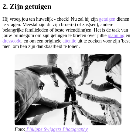
2. Zijn getuigen
Hij vroeg jou ten huwelijk - check! Nu zal hij zijn
getuigen
dienen
te vragen. Meestal zijn dit zijn broer(s) of zus(sen), andere
belangrijke familieleden of beste vriend(inn)en. Het is de taak van
jouw bruidegom om zijn getuigen te briefen over jullie
planning
en
dresscode
, en om een originele
attentie
uit te zoeken voor zijn 'best
men' om hen zijn dankbaarheid te tonen.
Foto:
Philippe Swiggers Photography