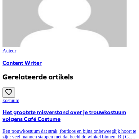
Auteur
Content Writer
Gerelateerde artikels
kostuum
​Het grootste misverstand over je trouwkostuum
volgens Café Costume
Een trouwkostuum dat strak, foutloos en bijna onbeweeglijk hoort te
zijn: veel mannen stappen met dat beeld de winkel binnen. Bij Café