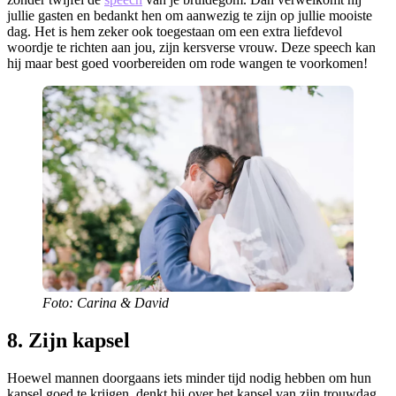
jullie gasten en bedankt hen om aanwezig te zijn op jullie mooiste
dag. Het is hem zeker ook toegestaan om een extra liefdevol
woordje te richten aan jou, zijn kersverse vrouw. Deze speech kan
hij maar best goed voorbereiden om rode wangen te voorkomen!
Foto: Carina & David
8. Zijn kapsel
Hoewel mannen doorgaans iets minder tijd nodig hebben om hun
kapsel goed te krijgen, denkt hij over het kapsel van zijn trouwdag