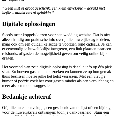
“Geen lijst of groot geschenk, een klein envelopje – gevuld met
liefde – maakt ons al gelukkig.”
Digitale oplossingen
Steeds meer koppels kiezen voor een wedding website. Dat is niet
alleen handig om praktische info over jullie huwelijksdag te delen,
maar ook om een duidelijke sectie te voorzien rond cadeaus. Je kan
er eenvoudig je huwelijkslijst integreren, een link plaatsen naar een
reisfonds, of gasten de mogelijkheid geven om veilig online bij te
dragen.
Het voordeel van zo’n digitale oplossing is dat alle info op één plek
staat. Zo hoeven gasten niet te zoeken en kunnen ze op hun gemak
thuis beslissen hoe ze jullie het liefst verrassen. Met een vleugje
humor of poëzie voelt het voor gasten minder als een verplichting en
meer als een mooie suggestie.
Bedankje achteraf
Of jullie nu een envelopje, een geschenk van de lijst of een bijdrage
voor de huwelijksreis ontvangen: toon je dankbaarheid. Stuur een