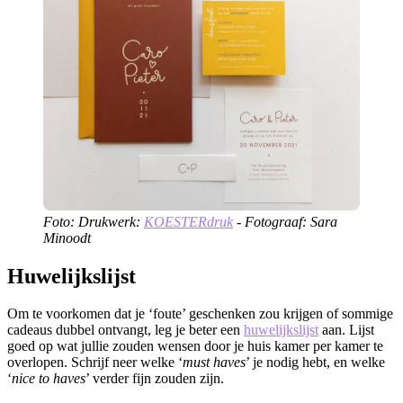
Foto: Drukwerk:
KOESTERdruk
- Fotograaf: Sara
Minoodt
Huwelijkslijst
Om te voorkomen dat je ‘foute’ geschenken zou krijgen of sommige
cadeaus dubbel ontvangt, leg je beter een
huwelijkslijst
aan. Lijst
goed op wat jullie zouden wensen door je huis kamer per kamer te
overlopen. Schrijf neer welke ‘
must haves
’ je nodig hebt, en welke
‘
nice to haves
’ verder fijn zouden zijn.