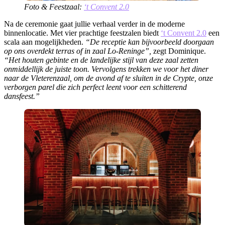
Foto & Feestzaal:
‘t Convent 2.0
Na de ceremonie gaat jullie verhaal verder in de moderne
binnenlocatie. Met vier prachtige feestzalen biedt
‘t Convent 2.0
een
scala aan mogelijkheden.
“De receptie kan bijvoorbeeld doorgaan
op ons overdekt terras of in zaal Lo-Reninge”,
zegt Dominique.
“Het houten gebinte en de landelijke stijl van deze zaal zetten
onmiddellijk de juiste toon. Vervolgens trekken we voor het diner
naar de Vleterenzaal, om de avond af te sluiten in de Crypte, onze
verborgen parel die zich perfect leent voor een schitterend
dansfeest.”