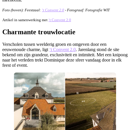
Foto (boven): Feestzaal:
‘t Convent 2.0
- Fotograaf: Fotografie WIT
Artikel in samenwerking met
‘t Convent 2.0
Charmante trouwlocatie
Verscholen tussen weelderig groen en omgeven door een
eeuwenoude charme, ligt
‘t Convent 2.0
. Jarenlang stond de site
bekend om zijn grandeur, exclusiviteit en intimiteit. Met een knipoog
naar het verleden trekt Dominique deze sfeer vandaag door in elk
feest of event.