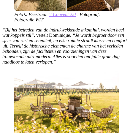
Foto’s: Feestzaal:
‘t Convent 2.0
- Fotograaf:
Fotografie WIT
“Bij het betreden van de indrukwekkende inkomhal, worden heel
wat koppels stil”
, vertelt Dominique.
“Je wordt begroet door een
sfeer van rust en sereniteit, en elke ruimte straalt klasse en comfort
uit. Terwijl de historische elementen de charme van het verleden
behouden, zijn de faciliteiten en voorzieningen van deze
trouwlocatie ultramodern. Alles is voorzien om jullie grote dag
naadloos te laten verlopen.”