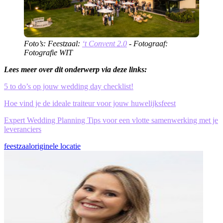
Foto’s: Feestzaal:
‘t Convent 2.0
- Fotograaf:
Fotografie WIT
Lees meer over dit onderwerp via deze links:
5 to do’s op jouw wedding day checklist!
Hoe vind je de ideale traiteur voor jouw huwelijksfeest
Expert Wedding Planning Tips voor een vlotte samenwerking met je
leveranciers
feestzaal
originele locatie