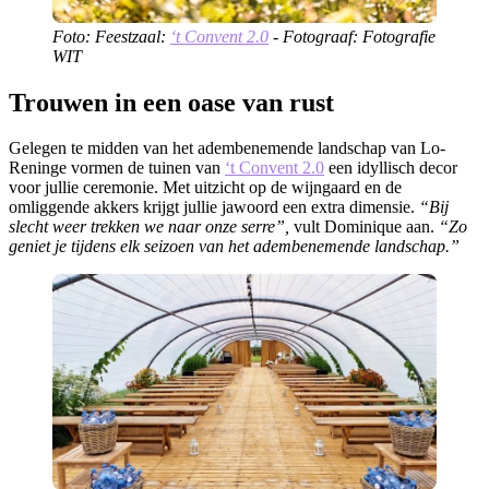
Foto: Feestzaal:
‘t Convent 2.0
- Fotograaf: Fotografie
WIT
Trouwen in een oase van rust
Gelegen te midden van het adembenemende landschap van Lo-
Reninge vormen de tuinen van
‘t Convent 2.0
een idyllisch decor
voor jullie ceremonie. Met uitzicht op de wijngaard en de
omliggende akkers krijgt jullie jawoord een extra dimensie.
“Bij
slecht weer trekken we naar onze serre”,
vult Dominique aan.
“Zo
geniet je tijdens elk seizoen van het adembenemende landschap.”