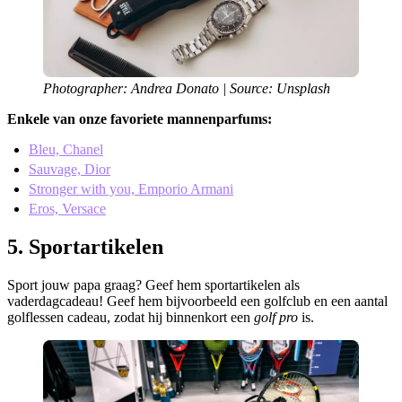
Photographer: Andrea Donato | Source: Unsplash
Enkele van onze favoriete mannenparfums:
Bleu, Chanel
Sauvage, Dior
Stronger with you, Emporio Armani
Eros, Versace
5. Sportartikelen
Sport jouw papa graag? Geef hem sportartikelen als
vaderdagcadeau! Geef hem bijvoorbeeld een golfclub en een aantal
golflessen cadeau, zodat hij binnenkort een
golf pro
is.