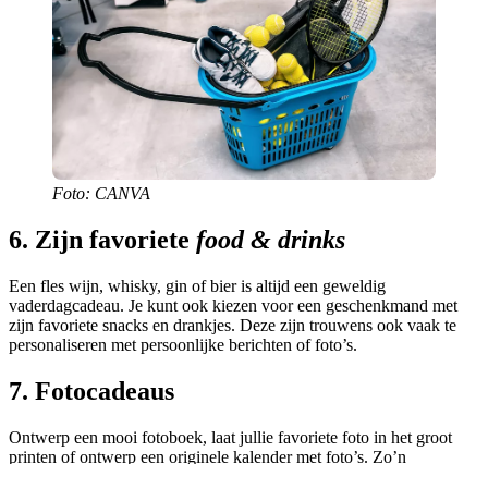
Foto: CANVA
6. Zijn favoriete
food & drinks
Een fles wijn, whisky, gin of bier is altijd een geweldig
vaderdagcadeau. Je kunt ook kiezen voor een geschenkmand met
zijn favoriete snacks en drankjes. Deze zijn trouwens ook vaak te
personaliseren met persoonlijke berichten of foto’s.
7. Fotocadeaus
Ontwerp een mooi fotoboek, laat jullie favoriete foto in het groot
printen of ontwerp een originele kalender met foto’s. Zo’n
fotocadeau van Albelli
zal je papa graag krijgen.