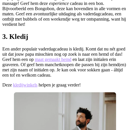
massage! Geef hem deze
experience
cadeau in een bon.
Bijvoorbeeld een Bongobon, deze kan bovendien in alle vormen en
maten. Geef een avontuurlijke uitdaging als vaderdagcadeau, een
ontbijt met bubbels of een weekendje weg ter ontspanning, want hij
verdient het!
3. Kledij
Een ander populair vaderdagcadeau is kledij. Komt dat nu nét goed
uit dat jouw papa misschien nog op zoek is naar een hemd of das!
Geef hem een op
maat gemaakt hemd
en laat zijn initialen erin
graveren. Of geef hem manchetknopen die passen bij zijn hemd(en)
met zijn naam of initialen op. Je kan ook voor sokken gaan - áltijd
een tof en welkom cadeau.
Deze
kledijwinkels
helpen je graag verder!