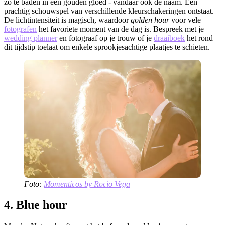
zo te baden in een gouden gloed - vandaar ook de naam. Een
prachtig schouwspel van verschillende kleurschakeringen ontstaat.
De lichtintensiteit is magisch, waardoor
golden hour
voor vele
fotografen
het favoriete moment van de dag is. Bespreek met je
wedding planner
en fotograaf op je trouw of je
draaiboek
het rond
dit tijdstip toelaat om enkele sprookjesachtige plaatjes te schieten.
Foto:
Momenticos by Rocio Vega
4. Blue hour