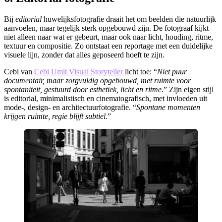
​Bij
editorial
huwelijksfotografie draait het om beelden die natuurlijk
aanvoelen, maar tegelijk sterk opgebouwd zijn. De fotograaf kijkt
niet alleen naar wat er gebeurt, maar ook naar licht, houding, ritme,
textuur en compositie. Zo ontstaat een reportage met een duidelijke
visuele lijn, zonder dat alles geposeerd hoeft te zijn.
Cebi van
Cebi Umit Visual Storyteller
licht toe: “
Niet puur
documentair, maar zorgvuldig opgebouwd, met ruimte voor
spontaniteit, gestuurd door esthetiek, licht en ritme.
” Zijn eigen stijl
is editorial, minimalistisch en cinematografisch, met invloeden uit
mode-, design- en architectuurfotografie. “
Spontane momenten
krijgen ruimte, regie blijft subtiel.
”