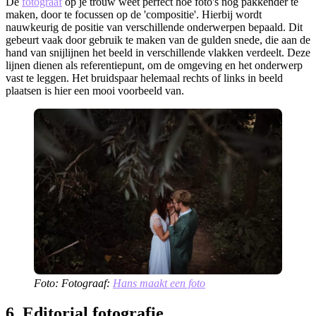
De
fotograaf
op je trouw weet perfect hoe foto's nog pakkender te
maken, door te focussen op de 'compositie'. Hierbij wordt
nauwkeurig de positie van verschillende onderwerpen bepaald. Dit
gebeurt vaak door gebruik te maken van de gulden snede, die aan de
hand van snijlijnen het beeld in verschillende vlakken verdeelt. Deze
lijnen dienen als referentiepunt, om de omgeving en het onderwerp
vast te leggen. Het bruidspaar helemaal rechts of links in beeld
plaatsen is hier een mooi voorbeeld van.
Foto: Fotograaf:
Hans maakt een foto
6. Editorial fotografie