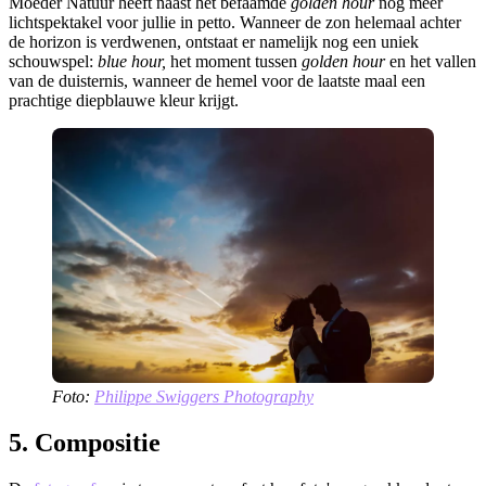
Moeder Natuur heeft naast het befaamde
golden hour
nog meer
lichtspektakel voor jullie in petto. Wanneer de zon helemaal achter
de horizon is verdwenen, ontstaat er namelijk nog een uniek
schouwspel:
blue hour,
het moment tussen
golden hour
en het vallen
van de duisternis, wanneer de hemel voor de laatste maal een
prachtige diepblauwe kleur krijgt.
Foto:
Philippe Swiggers Photography
5. Compositie