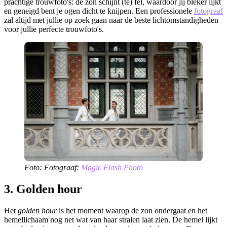
prachtige trouwfoto's: de zon schijnt (te) fel, waardoor jij bleker lijkt
en geneigd bent je ogen dicht te knijpen. Een professionele
fotograaf
zal altijd met jullie op zoek gaan naar de beste lichtomstandigheden
voor jullie perfecte trouwfoto's.
Foto: Fotograaf:
Magic Flash Photo
3. Golden hour
Het
golden hour
is het moment waarop de zon ondergaat en het
hemellichaam nog net wat van haar stralen laat zien. De hemel lijkt