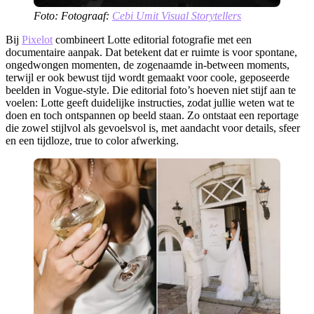
Foto: Fotograaf:
Cebi Umit Visual Storytellers
​Bij
Pixelot
combineert Lotte editorial fotografie met een
documentaire aanpak. Dat betekent dat er ruimte is voor spontane,
ongedwongen momenten, de zogenaamde in-between moments,
terwijl er ook bewust tijd wordt gemaakt voor coole, geposeerde
beelden in Vogue-style. Die editorial foto’s hoeven niet stijf aan te
voelen: Lotte geeft duidelijke instructies, zodat jullie weten wat te
doen en toch ontspannen op beeld staan. Zo ontstaat een reportage
die zowel stijlvol als gevoelsvol is, met aandacht voor details, sfeer
en een tijdloze, true to color afwerking.