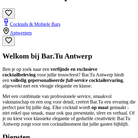
Cocktails & Mobiele Bars
Antwerpen
Welkom bij Bar.Tu Antwerp
Ben je op zoek naar een
verfijnde en exclusieve
cocktailbeleving
voor jullie trouwfeest? Bar.Tu Antwerp biedt
een
volledig gepersonaliseerde
full-service
cocktailervaring
,
afgewerkt met een vleugje elegantie en klasse.
Met een combinatie van professionele service, smaakvol
vakmanschap en een oog voor detail, creëert Bar.Tu een ervaring die
perfect past bij jullie dag. Elke cocktail wordt
op maat
gemaakt -
niet enkel qua smaak, maar ook qua presentatie, sfeer en verhaal. Of
je nu kiest voor klassieke elegantie of gedurfde creativiteit: Bar.Tu
Antwerp zorgt voor een cocktailmoment dat jullie gasten bijblijft.
Diensten