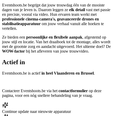
Eventshoots.be begrijpt dat jouw trouwdag één van de mooiste
dagen van je leven is. Daarom leggen ze
elk detail
vast met passie
en precisie, vooral via video. Hun ervaren team werkt met
professionele cinema-camera's, geavanceerde drones en
stabilisatieapparatuur
om jouw verhaal vanuit alle hoeken te
vertellen.
Ze bieden een
persoonlijke en flexibele aanpak
, afgestemd op
jouw stijl en locatie. Van het draaiboek tot de montage, alles wordt
met de grootste zorg en aandacht uitgevoerd. Het ultieme doel? De
WOW-factor
bij het afleveren van jouw trouwvideo.
Actief in
Eventshoots.be is actief
in heel Vlaanderen en Brussel
.
Contacteer Eventshoots.be via het
contactformulier
op deze
pagina, voor een nóg snellere behandeling van je vraag.
Continue update naar nieuwste apparatuur