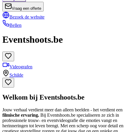
Vraag een offerte
Bezoek de website
Bellen
Eventshoots.be
Videografen
Schilde
Welkom bij Eventshoots.be
Jouw verhaal verdient meer dan alleen beelden - het verdient een
filmische ervaring.
Bij Eventshoots.be specialiseren ze zich in
professionele trouw- en eventvideografie die emoties vangt en
herinneringen tot leven brengt. Met een scherp oog voor detail en
creatieve storytelling zorgen ze dat jouw dag op een unieke en