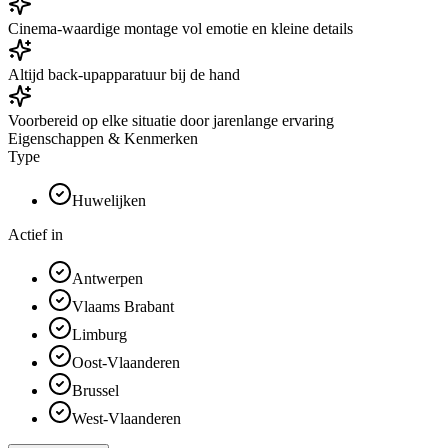
Cinema-waardige montage vol emotie en kleine details
Altijd back-upapparatuur bij de hand
Voorbereid op elke situatie door jarenlange ervaring
Eigenschappen & Kenmerken
Type
Huwelijken
Actief in
Antwerpen
Vlaams Brabant
Limburg
Oost-Vlaanderen
Brussel
West-Vlaanderen