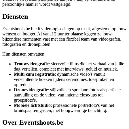
persoonlijke manier wordt vastgelegd.
Diensten
Eventshoots.be biedt video-oplossingen op maat, afgestemd op jouw
wensen en budget. Al vanaf 2 uur ter plaatse leggen ze jouw
bijzondere momenten vast met een flexibel team van videografen,
fotografen en dronepiloten.
Hun diensten omvatten:
Trouwvideografie
: sfeervolle films die het verhaal van jullie
dag vertellen, compleet met interviews, geluid en muziek.
Multi-cam registratie
: dynamische video's vanuit
verschillende hoeken tijdens ceremonies, toespraken en
optredens.
Dronevideografie
: stijlvolle en spontane foto's als perfecte
aanvulling op de video, van intieme close-ups tot
groepsfoto's.
Mobiele lichtstudio
: professionele portretfoto's van het
bruidspaar en gasten, met hoogwaardige belichting.
Over Eventshoots.be