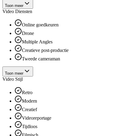
Toon meer
Video Diensten
Online goedkeuren
Drone
Multiple Angles
Creatieve post-productie
Tweede cameraman
Toon meer
Video Stijl
Retro
Modern
Creatief
Videoreportage
Tijdloos
Filmisch