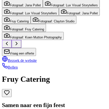
Fotograaf: Jana Pollet
Fotograaf: Lux Visual Storytellers
Fotograaf: Lux Visual Storytellers
Fotograaf: Jana Pollet
Fruy Catering
Fotograaf: Clayton Studio
Fotograaf: Fruy Catering
Fotograaf: Koen Mutton Photography
Vraag een offerte
Bezoek de website
Bellen
Fruy Catering
Samen naar een fijn feest