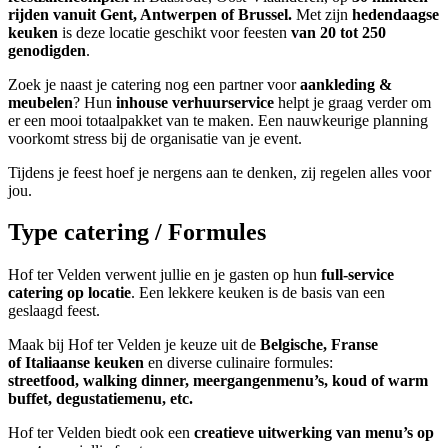
rijden vanuit Gent, Antwerpen of Brussel.
Met zijn
hedendaagse
keuken
is deze locatie geschikt voor feesten
van 20 tot 250
genodigden
.
Zoek je naast je catering nog een partner voor
aankleding &
meubelen
? Hun
inhouse verhuurservice
helpt je graag verder om
er een mooi totaalpakket van te maken. Een nauwkeurige planning
voorkomt stress bij de organisatie van je event.
Tijdens je feest hoef je nergens aan te denken, zij regelen alles voor
jou.
Type catering / Formules
Hof ter Velden verwent jullie en je gasten op hun
full-service
catering op locatie
. Een lekkere keuken is de basis van een
geslaagd feest.
Maak bij Hof ter Velden je keuze uit de
Belgische, Franse
of Italiaanse keuken
en diverse culinaire formules:
streetfood,
walking dinner, meergangenmenu’s, koud of warm
buffet, degustatiemenu, etc.
Hof ter Velden biedt ook een
creatieve uitwerking van menu’s op