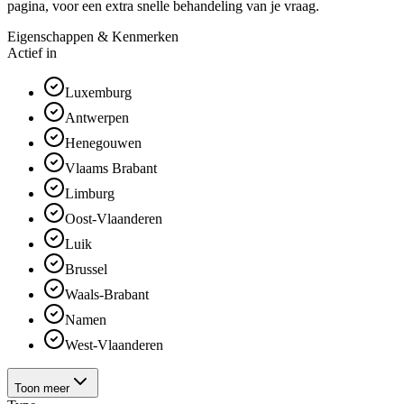
pagina, voor een extra snelle behandeling van je vraag.
Eigenschappen & Kenmerken
Actief in
Luxemburg
Antwerpen
Henegouwen
Vlaams Brabant
Limburg
Oost-Vlaanderen
Luik
Brussel
Waals-Brabant
Namen
West-Vlaanderen
Toon meer