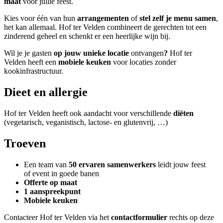
maat
voor jullie feest.
Kies voor één van hun
arrangementen
of
stel zelf je menu samen
,
het kan allemaal. Hof ter Velden combineert de gerechten tot een
zinderend geheel en schenkt er een heerlijke wijn bij.
Wil je je gasten
op jouw unieke locatie
ontvangen
?
Hof ter
Velden
heeft een
mobiele keuken
voor locaties zonder
kookinfrastructuur.
Dieet en allergie
Hof ter Velden heeft ook aandacht voor verschillende
diëten
(vegetarisch, veganistisch, lactose- en glutenvrij, …)
Troeven
Een team van
50 ervaren samenwerkers
leidt jouw feest
of event in goede banen
Offerte op maat
1 aanspreekpunt
Mobiele keuken
Contacteer Hof ter Velden via het
contactformulier
rechts op deze