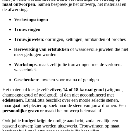
maat ontworpen
. Samen bespreek je het ontwerp, het materiaal en
de afwerking.
Verlovingsringen
Trouwringen
Trouwjuwelen
: oorringen, kettingen, armbanden of broches
Herwerking van erfstukken
of waardevolle juwelen die niet
meer gedragen worden
Workshops
: maak zelf jullie trouwringen met de verloren-
wastechniek
Geschenken
: juwelen voor mama of getuigen
Het materiaal kies je zelf:
zilver, 14 of 18 karaat goud
(witgoud,
champagnegoud of geelgoud), al dan niet gecombineerd met
edelstenen
. LunaLotta beschikt over een mooie selectie stenen,
maar gaat met plezier op zoek naar de steen van jouw dromen. Een
persoonlijke gravure
maakt het ontwerp helemaal af.
Ook jullie
budget
krijgt de nodige aandacht, zodat er altijd een
passend ontwerp kan worden uitgewerkt. Trouwringen op maat