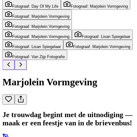
Fotograaf: Day Of My Life
Fotograaf: Marjolein Vormgeving
Fotograaf: Marjolein Vormgeving
Fotograaf: Marjolein Vormgeving
Fotograaf: Marjolein Vormgeving
Fotograaf: Lisan Spiegelaar
Fotograaf: Lisan Spiegelaar
Fotograaf: Marjolein Vormgeving
Fotograaf: Van Zijp Fotografie
Marjolein Vormgeving
Je trouwdag begint met de uitnodiging —
maak er een feestje van in de brievenbus!