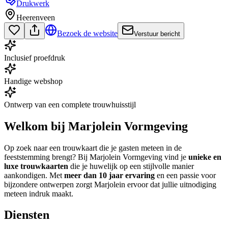
Drukwerk
Heerenveen
Bezoek de website
Verstuur bericht
Inclusief proefdruk
Handige webshop
Ontwerp van een complete trouwhuisstijl
Welkom bij Marjolein Vormgeving
Op zoek naar een trouwkaart die je gasten meteen in de
feeststemming brengt? Bij Marjolein Vormgeving vind je
unieke en
luxe trouwkaarten
die je huwelijk op een stijlvolle manier
aankondigen. Met
meer dan 10 jaar ervaring
en een passie voor
bijzondere ontwerpen zorgt Marjolein ervoor dat jullie uitnodiging
meteen indruk maakt.
Diensten