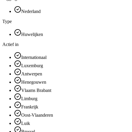
Nederland
Type
Huwelijken
Actief in
Internationaal
Luxemburg
Antwerpen
Henegouwen
Vlaams Brabant
Limburg
Frankrijk
Oost-Vlaanderen
Luik
Brussel