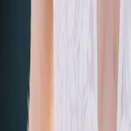
Plan je huwelijk
Leveranciers
Inspiratie
Plan je huwelijk
Leveranciers
Inspiratie
Zoek leveranciers, inspiratie...
Jouw profiel
Word partner
Jouw profiel
Word partner
Zoek leveranciers, inspiratie...