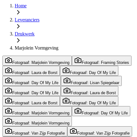
Home
Leveranciers
Drukwerk
Marjolein Vormgeving
Fotograaf: Marjolein Vormgeving
Fotograaf: Framing Stories
Fotograaf: Laura de Borst
Fotograaf: Day Of My Life
Fotograaf: Day Of My Life
Fotograaf: Lisan Spiegelaar
Fotograaf: Day Of My Life
Fotograaf: Laura de Borst
Fotograaf: Laura de Borst
Fotograaf: Day Of My Life
Fotograaf: Marjolein Vormgeving
Fotograaf: Day Of My Life
Fotograaf: Marjolein Vormgeving
Fotograaf: Van Zijp Fotografie
Fotograaf: Van Zijp Fotografie