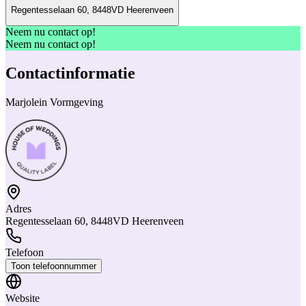
Regentesselaan 60, 8448VD Heerenveen
Neem nu contact op!
Neem nu contact op!
Contactinformatie
Marjolein Vormgeving
Adres
Regentesselaan 60, 8448VD Heerenveen
Telefoon
Toon telefoonnummer
Website