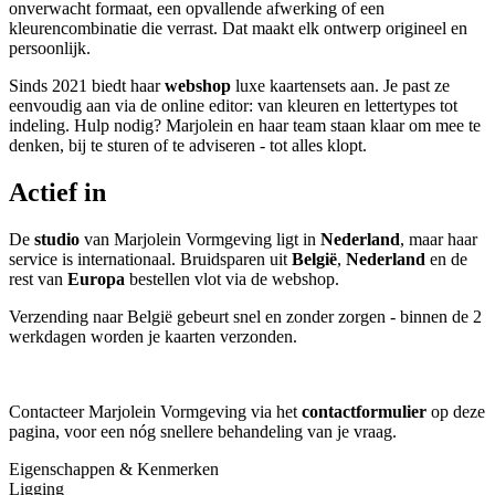
onverwacht formaat, een opvallende afwerking of een
kleurencombinatie die verrast. Dat maakt elk ontwerp origineel en
persoonlijk.
Sinds 2021 biedt haar
webshop
luxe kaartensets aan. Je past ze
eenvoudig aan via de online editor: van kleuren en lettertypes tot
indeling. Hulp nodig? Marjolein en haar team staan klaar om mee te
denken, bij te sturen of te adviseren - tot alles klopt.
Actief in
De
studio
van Marjolein Vormgeving ligt in
Nederland
, maar haar
service is internationaal. Bruidsparen uit
België
,
Nederland
en de
rest van
Europa
bestellen vlot via de webshop.
Verzending naar België gebeurt snel en zonder zorgen - binnen de 2
werkdagen worden je kaarten verzonden.
Contacteer Marjolein Vormgeving via het
contactformulier
op deze
pagina, voor een nóg snellere behandeling van je vraag.
Eigenschappen & Kenmerken
Ligging