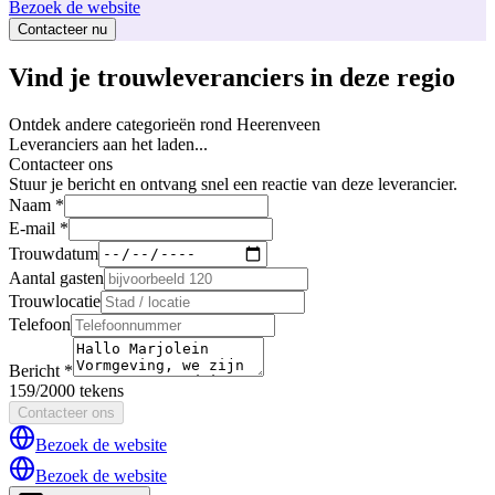
Bezoek de website
Contacteer nu
Vind je trouwleveranciers in deze regio
Ontdek andere categorieën rond Heerenveen
Leveranciers aan het laden...
Contacteer ons
Stuur je bericht en ontvang snel een reactie van deze leverancier.
Naam *
E-mail *
Trouwdatum
Aantal gasten
Trouwlocatie
Telefoon
Bericht *
159/2000 tekens
Contacteer ons
Bezoek de website
Bezoek de website