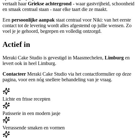
vertaalt haar
Griekse achtergrond
- waar gastvrijheid, schoonheid
en smaak centraal staan - naar elke taart die ze maakt.
Een
persoonlijke aanpak
staat centraal voor Niki: van het eerste
contact tot de levering wordt alles afgestemd op jullie wensen. Zo
voel je je gehoord, begrepen en volledig ontzorgd.
Actief in
Meraki Cake Studio is gevestigd in Maasmechelen,
Limburg
en
levert ook in heel Limburg.
Contacteer
Meraki Cake Studio via het contactformulier op deze
pagina, voor een nóg snellere behandeling van je vraag.
Lichte en frisse recepten
Patisserie in een modern jasje
Verrassende smaken en vormen