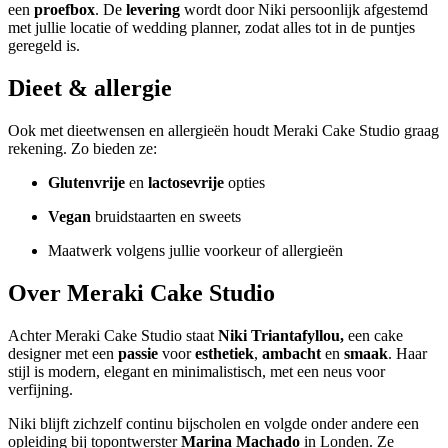
een
proefbox
. De
levering
wordt door Niki persoonlijk afgestemd
met jullie locatie of wedding planner, zodat alles tot in de puntjes
geregeld is.
Dieet & allergie
Ook met dieetwensen en allergieën houdt Meraki Cake Studio graag
rekening. Zo bieden ze:
Glutenvrije
en
lactosevrije
opties
Vegan
bruidstaarten en sweets
Maatwerk volgens jullie voorkeur of allergieën
Over Meraki Cake Studio
Achter Meraki Cake Studio staat
Niki Triantafyllou,
een cake
designer met een
passie
voor
esthetiek
,
ambacht
en
smaak
. Haar
stijl is modern, elegant en minimalistisch, met een neus voor
verfijning.
Niki blijft zichzelf continu bijscholen en volgde onder andere een
opleiding bij topontwerster
Marina Machado
in Londen. Ze