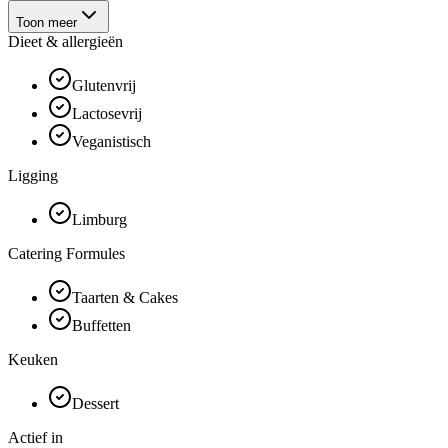
Toon meer
Dieet & allergieën
Glutenvrij
Lactosevrij
Veganistisch
Ligging
Limburg
Catering Formules
Taarten & Cakes
Buffetten
Keuken
Dessert
Actief in