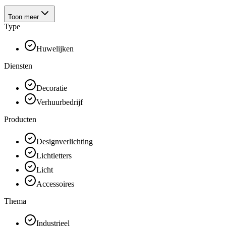
Toon meer
Type
Huwelijken
Diensten
Decoratie
Verhuurbedrijf
Producten
Designverlichting
Lichtletters
Licht
Accessoires
Thema
Industrieel