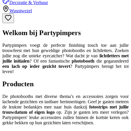
Decoratie & Verhuur
Wuustwezel
Welkom bij Partypimpers
Partypimpers voegt de perfecte finishing touch toe aan jullie
trouwfeest met hun geweldige photobooths en lichtletters. Zoeken
jullie nog die unieke eyecatcher? Wat dacht je van
lichtletters met
jullie initialen
? Of een fantastische
photobooth
die gegarandeerd
een lach op ieder gezicht tovert
? Partypimpers brengt het tot
leven!
Producten
De photobooths met diverse thema’s en accessoires zorgen voor
lachende gezichten en tastbare herinneringen. Geef je gasten meteen
de leukste bedankjes mee naar huis dankzij
fotostrips met jullie
trouwdatum of eigen logo
op. Zijn je gasten iets meer verlegen?
Partypimpers' leuke accessoires zullen binnen de kortste keren ook
gekke bekken op hun gezichten laten verschijnen.