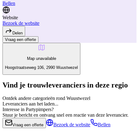
Bellen
Website
Bezoek de website
Delen
Vraag een offerte
Map unavailable
Hoogstraatseweg 106, 2990 Wuustwezel
Vind je trouwleveranciers in deze regio
Ontdek andere categorieën rond Wuustwezel
Leveranciers aan het laden...
Interesse in Partypimpers?
Stuur je bericht en ontvang snel een reactie van deze leverancier.
Bezoek de website
Bellen
Vraag een offerte