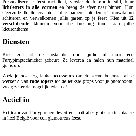
Personaliseer je feest met licht, versier de inkom in stijl, huur
lichtletters in alle vormen
en breng de sfeer naar binnen. Hun
sfeervolle lichtletters laten jullie namen, initialen of trouwdatum
schitteren en verwelkomen jullie gasten op je feest. Kies uit
12
verschillende kleuren
voor die finishing touch aan jullie
kleurenthema.
Diensten
Kies zelf of de installatie door jullie of door een
Partypimptechnieker gebeurt. Ze leveren en halen hun materiaal
gratis op.
Zoek je ook nog leuke accessoires om de scène helemaal af te
werken? Van
rode lopers
tot de leukste props voor je photobooth,
vraag zeker de mogelijkheden na!
Actief in
Het team van Partypimpers levert en haalt alles gratis op ter plaatse
in heel België voor een glamoureus feest.