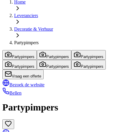
Home
Leveranciers
Decoratie & Verhuur
Partypimpers
Partypimpers
Partypimpers
Partypimpers
Partypimpers
Partypimpers
Partypimpers
Vraag een offerte
Bezoek de website
Bellen
Partypimpers