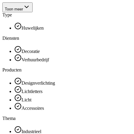
Toon meer
Type
Huwelijken
Diensten
Decoratie
Verhuurbedrijf
Producten
Designverlichting
Lichtletters
Licht
Accessoires
Thema
Industrieel