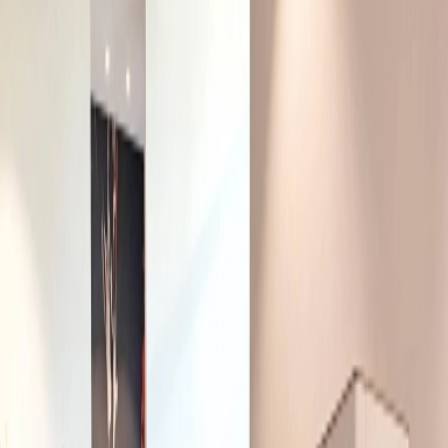
Leveranciers
Inspiratie
Checklist
Gasten
Galerij
Op de kaart
AI assistent
Advertentie