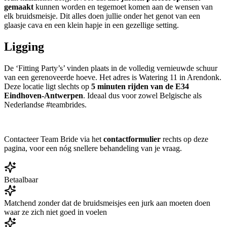
gemaakt
kunnen worden en tegemoet komen aan de wensen van
elk bruidsmeisje. Dit alles doen jullie onder het genot van een
glaasje cava en een klein hapje in een gezellige setting.
Ligging
De ‘Fitting Party’s’ vinden plaats in de volledig vernieuwde schuur
van een gerenoveerde hoeve. Het adres is Watering 11 in Arendonk.
Deze locatie ligt slechts op
5 minuten rijden van de E34
Eindhoven-Antwerpen
. Ideaal dus voor zowel Belgische als
Nederlandse #teambrides.
Contacteer Team Bride via het
contactformulier
rechts op deze
pagina, voor een nóg snellere behandeling van je vraag.
Betaalbaar
Matchend zonder dat de bruidsmeisjes een jurk aan moeten doen
waar ze zich niet goed in voelen