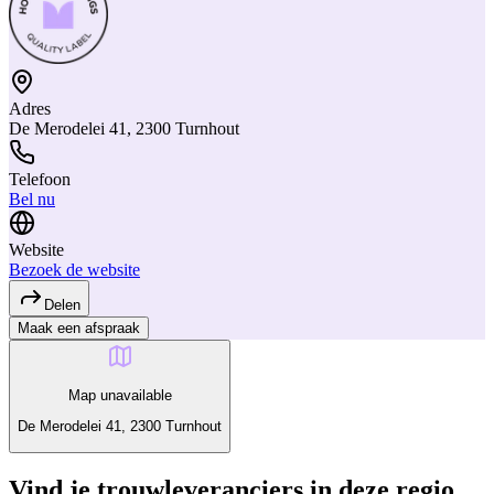
Adres
De Merodelei 41, 2300 Turnhout
Telefoon
Bel nu
Website
Bezoek de website
Delen
Maak een afspraak
Map unavailable
De Merodelei 41, 2300 Turnhout
Vind je trouwleveranciers in deze regio