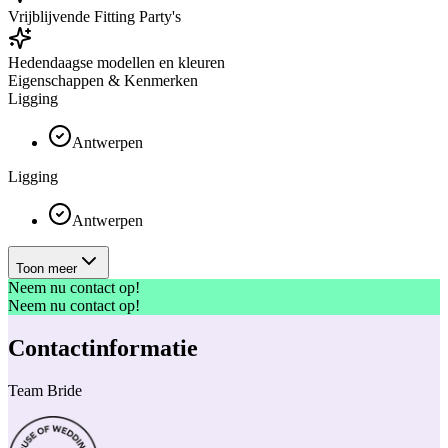
Vrijblijvende Fitting Party's
Hedendaagse modellen en kleuren
Eigenschappen & Kenmerken
Ligging
Antwerpen
Ligging
Antwerpen
Toon meer
Neem nu contact op!
Neem nu contact op!
Contactinformatie
Team Bride