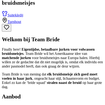
bruidsmeisjes
Suitekledij
Turnhout
Welkom bij Team Bride
Finally here!
Eigentijdse, betaalbare jurken voor volwassen
bruidsmeisjes
. Team Bride wil het Amerikaanse idee van
matchende jurken
voor bruidsmeisjes naar Europa halen. Hierbij
willen ze de gedachte dat dit niet mogelijk is, omdat elk individu een
ander pasmodel heeft, dan ook graag de deur wijzen.
Team Bride is van mening dat
elk bruidsmeisje zich goed moet
voelen in haar jurk
, ongeacht haar stijl, lichaamsvorm en budget.
Enkel zo kan de ‘bride squad’
stralen naast de bruid
op haar grote
dag.
Aanbod