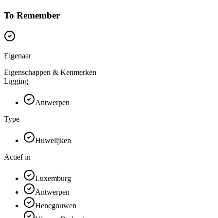
To Remember
Eigenaar
Eigenschappen & Kenmerken
Ligging
Antwerpen
Type
Huwelijken
Actief in
Luxemburg
Antwerpen
Henegouwen