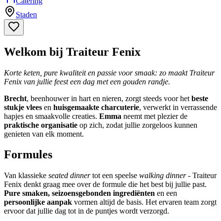
Catering
Staden
Welkom bij Traiteur Fenix
Korte keten, pure kwaliteit en passie voor smaak: zo maakt Traiteur
Fenix van jullie feest een dag met een gouden randje.
Brecht
, beenhouwer in hart en nieren, zorgt steeds voor het
beste
stukje vlees
en
huisgemaakte charcuterie
, verwerkt in verrassende
hapjes en smaakvolle creaties.
Emma
neemt met plezier de
praktische organisatie
op zich, zodat jullie zorgeloos kunnen
genieten van elk moment.
Formules
Van klassieke
seated dinner
tot een speelse
walking dinner
- Traiteur
Fenix denkt graag mee over de formule die het best bij jullie past.
Pure smaken, seizoensgebonden ingrediënten
en een
persoonlijke aanpak
vormen altijd de basis. Het ervaren team zorgt
ervoor dat jullie dag tot in de puntjes wordt verzorgd.