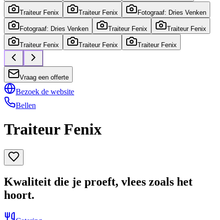
Traiteur Fenix
Traiteur Fenix
Fotograaf: Dries Venken
Fotograaf: Dries Venken
Traiteur Fenix
Traiteur Fenix
Traiteur Fenix
Traiteur Fenix
Traiteur Fenix
Vraag een offerte
Bezoek de website
Bellen
Traiteur Fenix
Kwaliteit die je proeft, vlees zoals het
hoort.