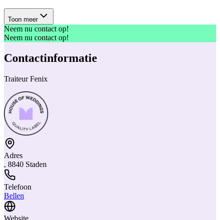
Toon meer
Neem nu contact op!
Neem nu contact op!
Contactinformatie
Traiteur Fenix
Adres
, 8840 Staden
Telefoon
Bellen
Website