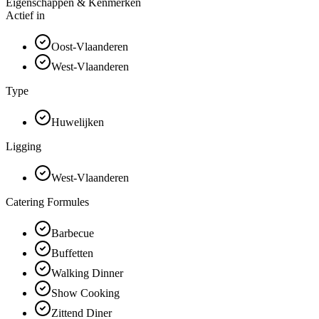
Eigenschappen & Kenmerken
Actief in
Oost-Vlaanderen
West-Vlaanderen
Type
Huwelijken
Ligging
West-Vlaanderen
Catering Formules
Barbecue
Buffetten
Walking Dinner
Show Cooking
Zittend Diner