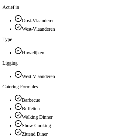
Actief in
Oost-Vlaanderen
West-Vlaanderen
Type
Huwelijken
Ligging
West-Vlaanderen
Catering Formules
Barbecue
Buffetten
Walking Dinner
Show Cooking
Zittend Diner