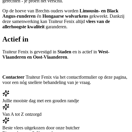
gerechten - je proeft het verschil.
Op de hoeve van Brechts ouders worden
Limousin- en Black
Angus-runderen
én
Hongaarse wolvarkens
gekweekt. Dankzij
deze samenwerking kan Traiteur Fenix altijd
vlees van de
allerhoogste kwaliteit
garanderen.
Actief in
Traiteur Fenix is gevestigd in
Staden
en is actief in
West-
Vlaanderen en Oost-Vlaanderen
.
Contacteer
Traiteur Fenix via het contactformulier op deze pagina,
voor een nóg snellere behandeling van je vraag.
Jullie mooiste dag met een gouden randje
Van A tot Z ontzorgd
Beste vlees uitgekozen door onze butcher