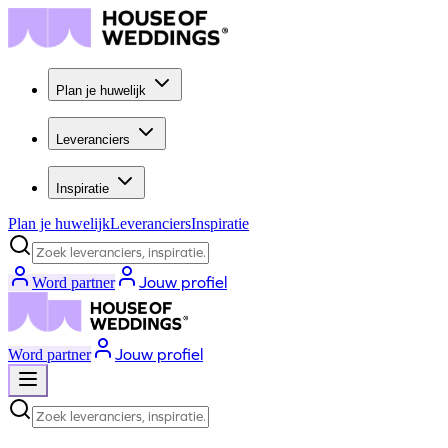
Plan je huwelijk
Leveranciers
Inspiratie
Plan je huwelijk
Leveranciers
Inspiratie
Zoek leveranciers, inspiratie...
Jouw profiel
Word partner
Jouw profiel
Word partner
Zoek leveranciers, inspiratie...