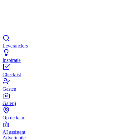
Leveranciers
Inspiratie
Checklist
Gasten
Galerij
Op de kaart
AI assistent
Advertentie