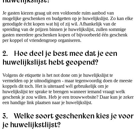
Je gasten kiezen graag uit een voldoende ruim aanbod van
mogelijke geschenken en budgetten op je huwelijkslijst. Zo kan elke
genodigde écht kopen wat hij of zij wil. Afhankelijk van de
spreiding van de prijzen binnen je huwelijkslijst, zullen sommige
gasten meerdere geschenken kopen of bijvoorbeeld één geschenk
per koppel of vriendengroep organiseren.
2. Hoe deel je best mee dat je een
huwelijkslijst hebt geopend?
Volgens de etiquette is het not done om je huwelijkslijst te
vermelden op je uitnodigingen - maar tegenwoordig doen de meeste
koppels dit toch. Het is uiteraard wél gebruikelijk om je
huwelijkslijst ter sprake te brengen wanneer iemand vraagt welk
geschenk je zou willen. Heb je een trouwwebsite? Daar kun je zeker
een handige link plaatsen naar je huwelijkslijst.
3. Welke soort geschenken kies je voor
je huwelijkstlijst?