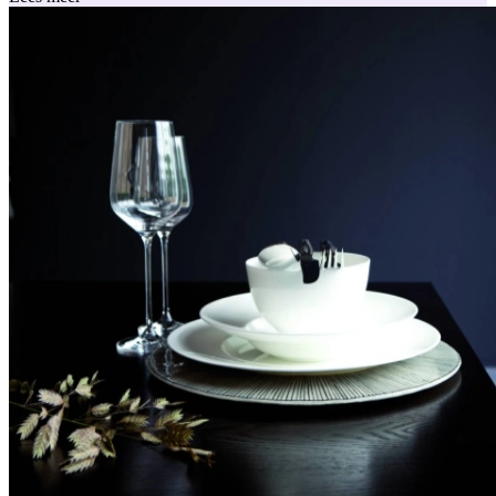
een praktische blender of een handige koffer die je kan meenemen
op huwelijksreis.