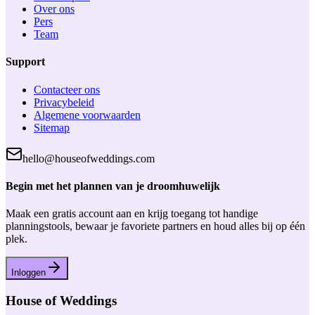
Over ons
Pers
Team
Support
Contacteer ons
Privacybeleid
Algemene voorwaarden
Sitemap
hello@houseofweddings.com
Begin met het plannen van je droomhuwelijk
Maak een gratis account aan en krijg toegang tot handige
planningstools, bewaar je favoriete partners en houd alles bij op één
plek.
Inloggen
House of Weddings