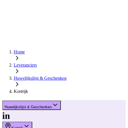
Home
Leveranciers
Huwelijkslijst & Geschenken
Kortrijk
Huwelijkslijst & Geschenken
in