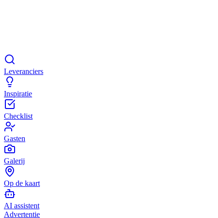
Leveranciers
Inspiratie
Checklist
Gasten
Galerij
Op de kaart
AI assistent
Advertentie