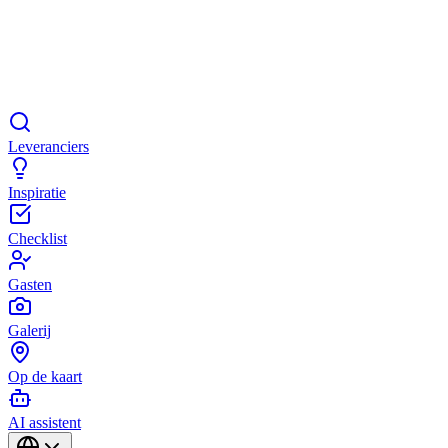
Leveranciers
Inspiratie
Checklist
Gasten
Galerij
Op de kaart
AI assistent