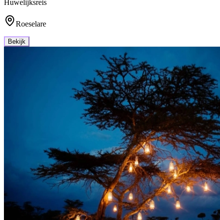
Huwelijksreis
Roeselare
Bekijk