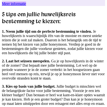
Meer informatie
5 tips om jullie huwelijksreis
bestemming te kiezen:
1. Neem jullie tijd om de perfecte bestemming te vinden.
Je
huwelijksreis is waarschijnlijk één van de mooiste en meest unieke
reizen die je ooit zal maken. Daarom is het belangrijk om de tijd te
nemen bij het kiezen van jullie honeymoon. Verdiep je goed in de
bestemmingen die jullie voorkeur genieten, zodat jullie kiezen voor
een huwelijksreis die bij jullie beider stijl past.
2. Laat het seizoen meespelen.
Ga je op huwelijksreis in de winter
of de zomer? Dat bepaalt mee jullie bestemming. Let wel op de
periode wanneer je in de zomer vertrekt: in het hoogseizoen gaan
heel veel mensen op reis, terwijl je op je honeymoon liever niet voor
overvolle stranden komt te staan.
3. Kies op basis van jullie budget.
Jullie budget is misschien wel
de belangrijkste factor voor jullie bestemming. Voorzie je een iets
kleiner budget? Dan bestaan er heel wat kant-en-klare opties waaruit
je kan kiezen. Heb je een groter budget? Dan kan je je honeymoon
op maat laten uitstippelen door een reisagent met alles erop en eraan.