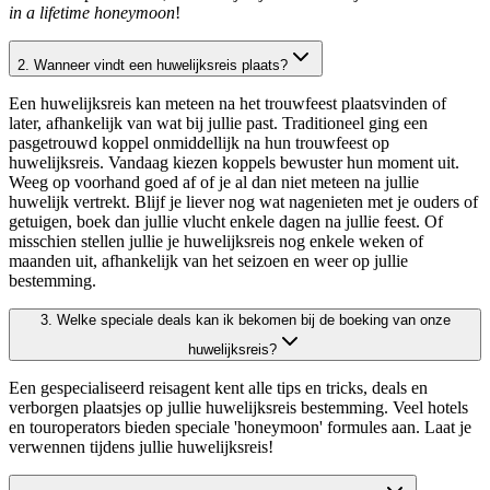
in a lifetime honeymoon
!
2. Wanneer vindt een huwelijksreis plaats?
Een huwelijksreis kan meteen na het trouwfeest plaatsvinden of
later, afhankelijk van wat bij jullie past. Traditioneel ging een
pasgetrouwd koppel onmiddellijk na hun trouwfeest op
huwelijksreis. Vandaag kiezen koppels bewuster hun moment uit.
Weeg op voorhand goed af of je al dan niet meteen na jullie
huwelijk vertrekt. Blijf je liever nog wat nagenieten met je ouders of
getuigen, boek dan jullie vlucht enkele dagen na jullie feest. Of
misschien stellen jullie je huwelijksreis nog enkele weken of
maanden uit, afhankelijk van het seizoen en weer op jullie
bestemming.
3. Welke speciale deals kan ik bekomen bij de boeking van onze
huwelijksreis?
Een gespecialiseerd reisagent kent alle tips en tricks, deals en
verborgen plaatsjes op jullie huwelijksreis bestemming. Veel hotels
en touroperators bieden speciale 'honeymoon' formules aan. Laat je
verwennen tijdens jullie huwelijksreis!