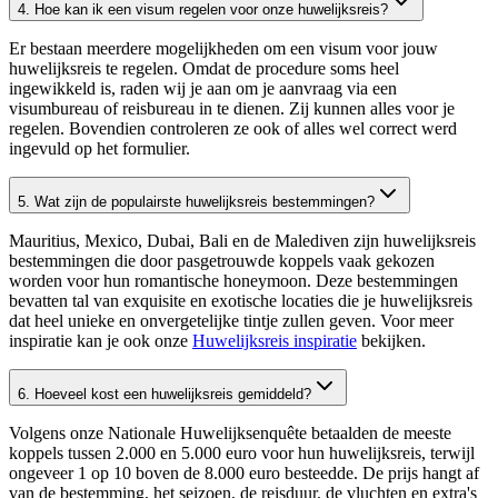
4. Hoe kan ik een visum regelen voor onze huwelijksreis?
Er bestaan meerdere mogelijkheden om een visum voor jouw
huwelijksreis te regelen. Omdat de procedure soms heel
ingewikkeld is, raden wij je aan om je aanvraag via een
visumbureau of reisbureau in te dienen. Zij kunnen alles voor je
regelen. Bovendien controleren ze ook of alles wel correct werd
ingevuld op het formulier.
5. Wat zijn de populairste huwelijksreis bestemmingen?
Mauritius, Mexico, Dubai, Bali en de Malediven zijn huwelijksreis
bestemmingen die door pasgetrouwde koppels vaak gekozen
worden voor hun romantische honeymoon. Deze bestemmingen
bevatten tal van exquisite en exotische locaties die je huwelijksreis
dat heel unieke en onvergetelijke tintje zullen geven. Voor meer
inspiratie kan je ook onze
Huwelijksreis inspiratie
bekijken.
6. Hoeveel kost een huwelijksreis gemiddeld?
Volgens onze Nationale Huwelijksenquête betaalden de meeste
koppels tussen 2.000 en 5.000 euro voor hun huwelijksreis, terwijl
ongeveer 1 op 10 boven de 8.000 euro besteedde. De prijs hangt af
van de bestemming, het seizoen, de reisduur, de vluchten en extra's