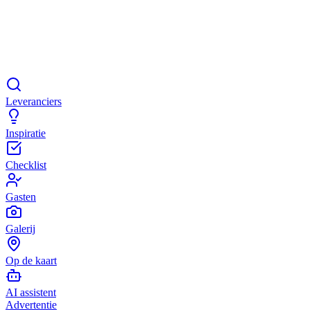
Leveranciers
Inspiratie
Checklist
Gasten
Galerij
Op de kaart
AI assistent
Advertentie