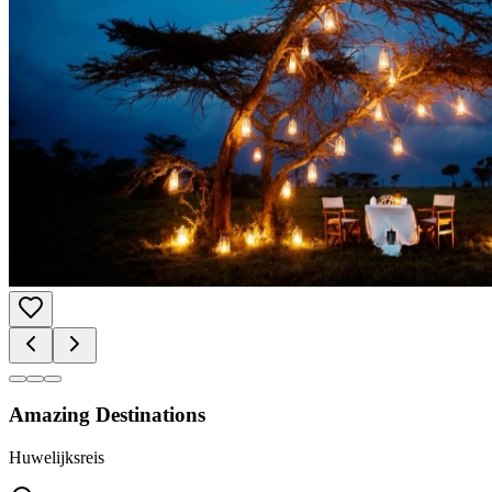
Amazing Destinations
Huwelijksreis