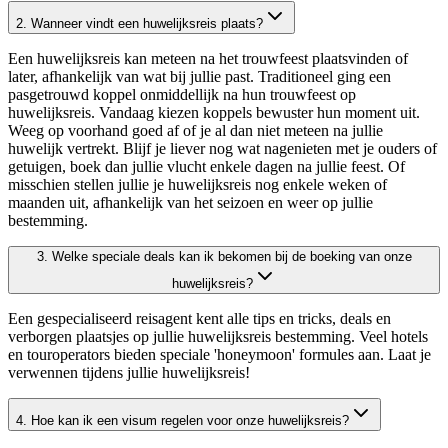
2. Wanneer vindt een huwelijksreis plaats?
Een huwelijksreis kan meteen na het trouwfeest plaatsvinden of
later, afhankelijk van wat bij jullie past. Traditioneel ging een
pasgetrouwd koppel onmiddellijk na hun trouwfeest op
huwelijksreis. Vandaag kiezen koppels bewuster hun moment uit.
Weeg op voorhand goed af of je al dan niet meteen na jullie
huwelijk vertrekt. Blijf je liever nog wat nagenieten met je ouders of
getuigen, boek dan jullie vlucht enkele dagen na jullie feest. Of
misschien stellen jullie je huwelijksreis nog enkele weken of
maanden uit, afhankelijk van het seizoen en weer op jullie
bestemming.
3. Welke speciale deals kan ik bekomen bij de boeking van onze
huwelijksreis?
Een gespecialiseerd reisagent kent alle tips en tricks, deals en
verborgen plaatsjes op jullie huwelijksreis bestemming. Veel hotels
en touroperators bieden speciale 'honeymoon' formules aan. Laat je
verwennen tijdens jullie huwelijksreis!
4. Hoe kan ik een visum regelen voor onze huwelijksreis?