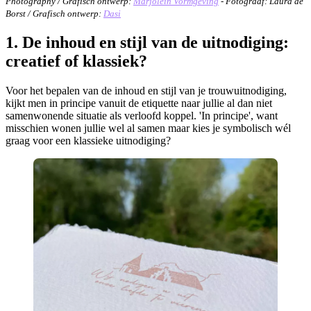
Photography / Grafisch ontwerp:
Marjolein Vormgeving
- Fotograaf: Laura de
Borst / Grafisch ontwerp:
Dasi
1. De inhoud en stijl van de uitnodiging:
creatief of klassiek?
Voor het bepalen van de inhoud en stijl van je trouwuitnodiging,
kijkt men in principe vanuit de etiquette naar jullie al dan niet
samenwonende situatie als verloofd koppel. 'In principe', want
misschien wonen jullie wel al samen maar kies je symbolisch wél
graag voor een klassieke uitnodiging?