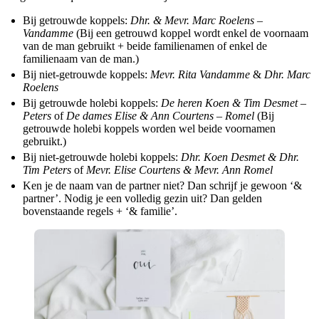
Bij getrouwde koppels:
Dhr. & Mevr. Marc Roelens –
Vandamme
(Bij een getrouwd koppel wordt enkel de voornaam
van de man gebruikt + beide familienamen of enkel de
familienaam van de man.)
Bij niet-getrouwde koppels:
Mevr. Rita Vandamme
&
Dhr. Marc
Roelens
Bij getrouwde holebi koppels:
De heren Koen & Tim Desmet –
Peters
of
De dames Elise & Ann Courtens – Romel
(Bij
getrouwde holebi koppels worden wel beide voornamen
gebruikt.)
Bij niet-getrouwde holebi koppels:
Dhr. Koen Desmet & Dhr.
Tim Peters
of
Mevr. Elise Courtens & Mevr. Ann Romel
Ken je de naam van de partner niet? Dan schrijf je gewoon ‘&
partner’. Nodig je een volledig gezin uit? Dan gelden
bovenstaande regels + ‘& familie’.