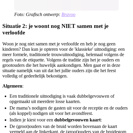
Foto: Grafisch ontwerp:
Bravoo
Situatie 2: je woont nog NIET samen met je
verloofde
Woon je nog niet samen met je verloofde en heb je nog geen
kinderen? Dan kun je opteren voor de 'klassieke' uitnodiging: een
meer formele, traditionele trouwuitnodiging, helemaal volgens de
regels van de etiquette. Volgens de traditie zijn het je ouders en
grootouders die het huwelijk aankondigen. Men gaat er in deze
situatie namelijk van uit dat het jullie ouders zijn die het feest
volledig of gedeeltelijk bekostigen.
Algemeen
:
Een traditionele uitnodiging is vaak dubbelgevouwen of
opgemaakt uit meerdere losse kaarten.
De mama’s nodigen de gasten uit voor de receptie en de ouders
(als koppel) nodigen uit voor het avondfeest.
Indien je kiest voor een
dubbelgevouwen kaart
:
De (groot)ouders van de bruid worden bovenaan de kaart
vermeld aan de linkerkant, de (groot)ouders van de bruidegom