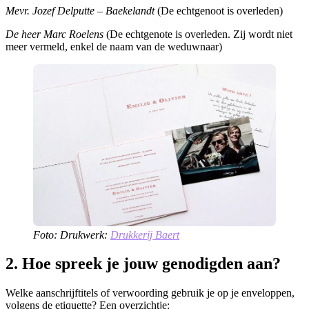
Mevr. Jozef Delputte – Baekelandt
(De echtgenoot is overleden)
De heer Marc Roelens
(De echtgenote is overleden. Zij wordt niet
meer vermeld, enkel de naam van de weduwnaar)
Foto: Drukwerk:
Drukkerij Baert
​2. Hoe spreek je jouw genodigden aan?
Welke aanschrijftitels of verwoording gebruik je op je enveloppen,
volgens de etiquette? Een overzichtje: