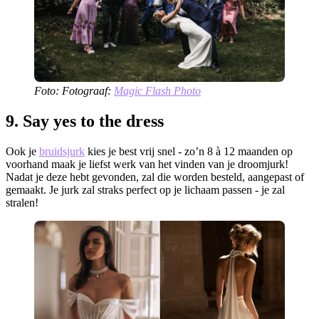
Foto: Fotograaf:
Magic Flash Photo
9. Say yes to the dress
Ook je
bruidsjurk
kies je best vrij snel - zo’n 8 à 12 maanden op
voorhand maak je liefst werk van het vinden van je droomjurk!
Nadat je deze hebt gevonden, zal die worden besteld, aangepast of
gemaakt. Je jurk zal straks perfect op je lichaam passen - je zal
stralen!