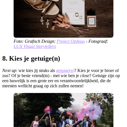
Foto: Grafisch Design:
Project Oplinus
- Fotograaf:
LUX Visual Storytellers
8. Kies je getuige(n)
Next up
: wie kies jij straks als
getuige(n)
? Kies je voor je broer of
zus? Of je beste vriend(in) - met wie ben je
close
? Getuige zijn op
een huwelijk is een grote eer en verantwoordelijkheid, die de
meesten wellicht graag op zich zullen nemen!