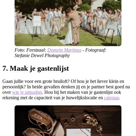
Foto: Feestzaal:
Domein Martinus
- Fotograaf:
Stefanie Dewel Photography
7. Maak je gastenlijst
Gaan jullie voor een grote bruiloft? Of hou je het liever klein en
persoonlijk? In beide gevallen denken jij en je partner best goed na
over
wie je uitnodigt
. Hou bij het maken van je gastenlijst ook
rekening met de capaciteit van je huwelijkslocatie en
cateraar
.