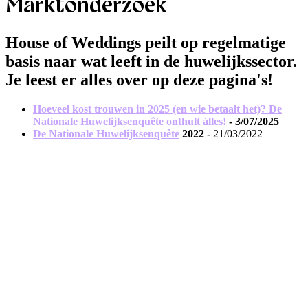
Marktonderzoek
House of Weddings peilt op regelmatige
basis naar wat leeft in de huwelijkssector.
Je leest er alles over op deze pagina's!
Hoeveel kost trouwen in 2025 (en wie betaalt het)? De
Nationale Huwelijksenquête onthult álles!
- 3/07/2025
De Nationale Huwelijksenquête
2022 -
21/03/2022