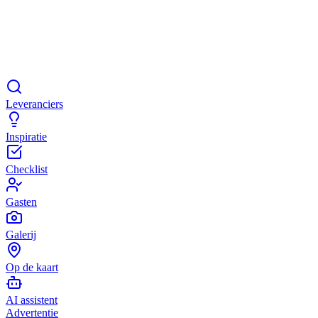
Leveranciers
Inspiratie
Checklist
Gasten
Galerij
Op de kaart
AI assistent
Advertentie