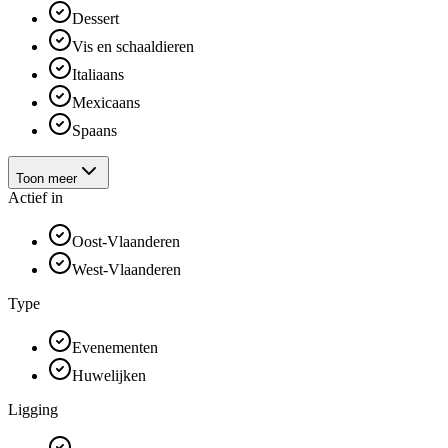
Dessert
Vis en schaaldieren
Italiaans
Mexicaans
Spaans
Toon meer
Actief in
Oost-Vlaanderen
West-Vlaanderen
Type
Evenementen
Huwelijken
Ligging