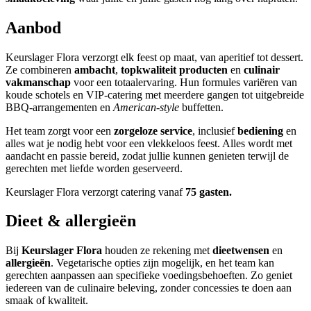
Aanbod
Keurslager Flora verzorgt elk feest op maat, van aperitief tot dessert.
Ze combineren
ambacht
,
topkwaliteit producten
en
culinair
vakmanschap
voor een totaalervaring. Hun formules variëren van
koude schotels en VIP-catering met meerdere gangen tot uitgebreide
BBQ-arrangementen en
American-style
buffetten.
Het team zorgt voor een
zorgeloze service
, inclusief
bediening
en
alles wat je nodig hebt voor een vlekkeloos feest. Alles wordt met
aandacht en passie bereid, zodat jullie kunnen genieten terwijl de
gerechten met liefde worden geserveerd.
Keurslager Flora verzorgt catering vanaf
75 gasten.
Dieet & allergieën
Bij
Keurslager Flora
houden ze rekening met
dieetwensen
en
allergieën
. Vegetarische opties zijn mogelijk, en het team kan
gerechten aanpassen aan specifieke voedingsbehoeften. Zo geniet
iedereen van de culinaire beleving, zonder concessies te doen aan
smaak of kwaliteit.