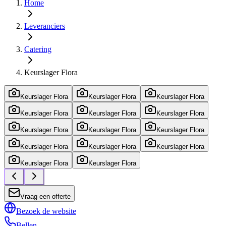
Home
Leveranciers
Catering
Keurslager Flora
Keurslager Flora
Keurslager Flora
Keurslager Flora
Keurslager Flora
Keurslager Flora
Keurslager Flora
Keurslager Flora
Keurslager Flora
Keurslager Flora
Keurslager Flora
Keurslager Flora
Keurslager Flora
Keurslager Flora
Keurslager Flora
Vraag een offerte
Bezoek de website
Bellen