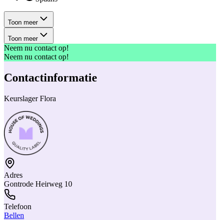
Toon meer
Toon meer
Neem nu contact op!
Neem nu contact op!
Contactinformatie
Keurslager Flora
Adres
Gontrode Heirweg 10
Telefoon
Bellen