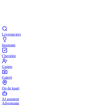
Leveranciers
Inspiratie
Checklist
Gasten
Galerij
Op de kaart
AI assistent
Advertentie