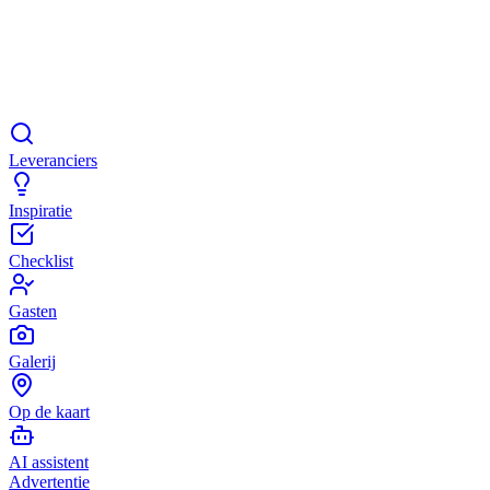
Leveranciers
Inspiratie
Checklist
Gasten
Galerij
Op de kaart
AI assistent
Advertentie