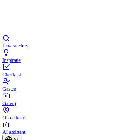
Leveranciers
Inspiratie
Checklist
Gasten
Galerij
Op de kaart
AI assistent