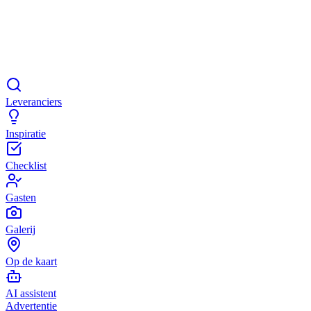
Leveranciers
Inspiratie
Checklist
Gasten
Galerij
Op de kaart
AI assistent
Advertentie