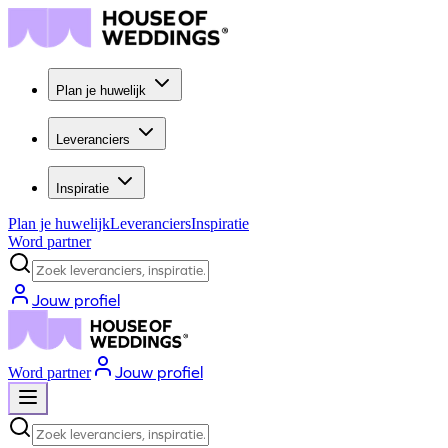
Plan je huwelijk
Leveranciers
Inspiratie
Plan je huwelijk
Leveranciers
Inspiratie
Word partner
Zoek leveranciers, inspiratie...
Jouw profiel
Jouw profiel
Word partner
Zoek leveranciers, inspiratie...