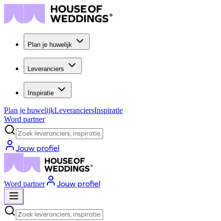
Plan je huwelijk
Leveranciers
Inspiratie
Plan je huwelijk
Leveranciers
Inspiratie
Word partner
Zoek leveranciers, inspiratie...
Jouw profiel
Jouw profiel
Word partner
Zoek leveranciers, inspiratie...