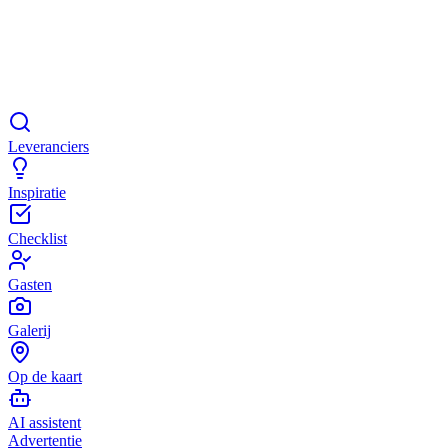
Leveranciers
Inspiratie
Checklist
Gasten
Galerij
Op de kaart
AI assistent
Advertentie