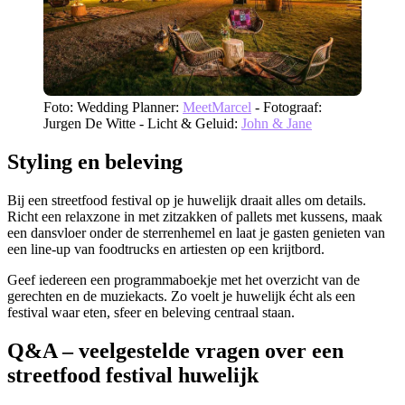
Foto: Wedding Planner:
MeetMarcel
- Fotograaf:
Jurgen De Witte - Licht & Geluid:
John & Jane
Styling en beleving
Bij een streetfood festival op je huwelijk draait alles om details.
Richt een relaxzone in met zitzakken of pallets met kussens, maak
een dansvloer onder de sterrenhemel en laat je gasten genieten van
een line-up van foodtrucks en artiesten op een krijtbord.
Geef iedereen een programmaboekje met het overzicht van de
gerechten en de muziekacts. Zo voelt je huwelijk écht als een
festival waar eten, sfeer en beleving centraal staan.
Q&A – veelgestelde vragen over een
streetfood festival huwelijk