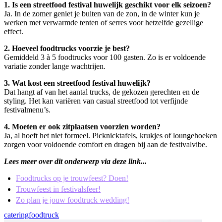
1. Is een streetfood festival huwelijk geschikt voor elk seizoen?
Ja. In de zomer geniet je buiten van de zon, in de winter kun je
werken met verwarmde tenten of serres voor hetzelfde gezellige
effect.
2. Hoeveel foodtrucks voorzie je best?
Gemiddeld 3 à 5 foodtrucks voor 100 gasten. Zo is er voldoende
variatie zonder lange wachtrijen.
3. Wat kost een streetfood festival huwelijk?
Dat hangt af van het aantal trucks, de gekozen gerechten en de
styling. Het kan variëren van casual streetfood tot verfijnde
festivalmenu’s.
4. Moeten er ook zitplaatsen voorzien worden?
Ja, al hoeft het niet formeel. Picknicktafels, krukjes of loungehoeken
zorgen voor voldoende comfort en dragen bij aan de festivalvibe.
Lees meer over dit onderwerp via deze link...
Foodtrucks op je trouwfeest? Doen!
Trouwfeest in festivalsfeer!
Zo plan je jouw foodtruck wedding!
catering
foodtruck