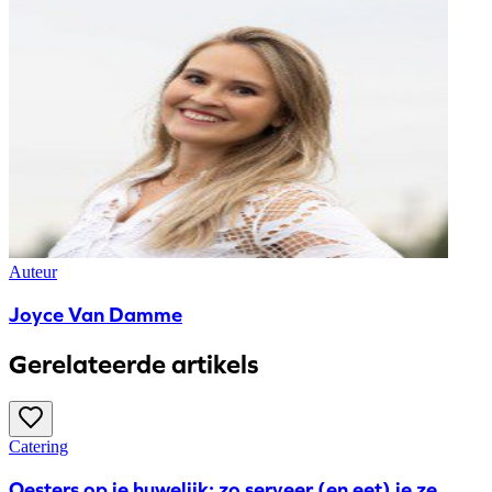
Auteur
Joyce Van Damme
Gerelateerde artikels
Catering
Oesters op je huwelijk: zo serveer (en eet) je ze