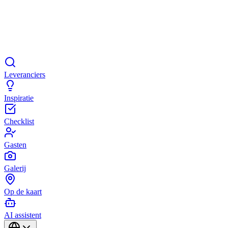
Leveranciers
Inspiratie
Checklist
Gasten
Galerij
Op de kaart
AI assistent