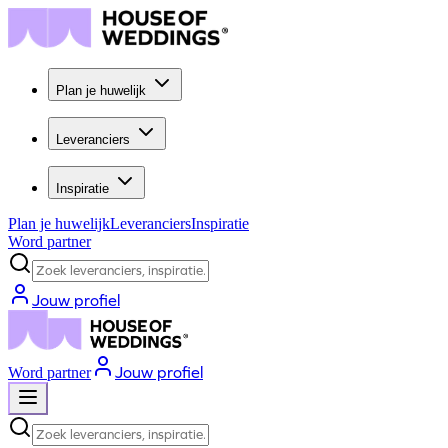
Plan je huwelijk
Leveranciers
Inspiratie
Plan je huwelijk
Leveranciers
Inspiratie
Word partner
Zoek leveranciers, inspiratie...
Jouw profiel
Jouw profiel
Word partner
Zoek leveranciers, inspiratie...